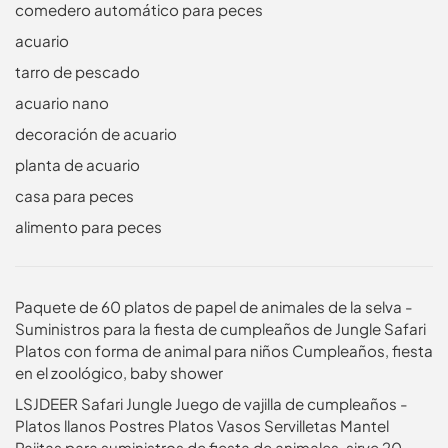
comedero automático para peces
acuario
tarro de pescado
acuario nano
decoración de acuario
planta de acuario
casa para peces
alimento para peces
Paquete de 60 platos de papel de animales de la selva -
Suministros para la fiesta de cumpleaños de Jungle Safari
Platos con forma de animal para niños Cumpleaños, fiesta
en el zoológico, baby shower
LSJDEER Safari Jungle Juego de vajilla de cumpleaños -
Platos llanos Postres Platos Vasos Servilletas Mantel
Pajitas para suministros de fiesta de animales, sirve 20