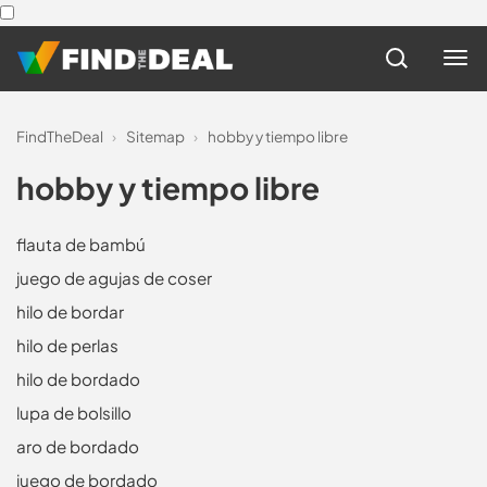
FindTheDeal
›
Sitemap
›
hobby y tiempo libre
hobby y tiempo libre
flauta de bambú
juego de agujas de coser
hilo de bordar
hilo de perlas
hilo de bordado
lupa de bolsillo
aro de bordado
juego de bordado